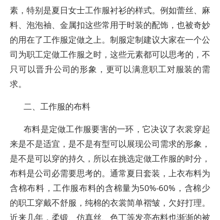
素，特别是夏日女士工作服衬衫的样式。例如蕾丝、麻
料、泡泡袖、金属扣这些常用于时装的配饰，也被奇妙
的用在了工作服定做之上。制服定制建议大家在一个公
司为职工定做工作服之时，这些元素都可以思考的，不
只可以晋升公司的形象，更可以满意职工对服装的需
求。
二、工作服的布料
布料是定做工作服要害的一环，它决议了衣裳穿起
来是不是适宜，是不是有型可以展现公司需求的形象，
是不是可以穿的持久，所以在挑选定做工作服的时分，
布料是公司必需要思考的。通常夏日套装，上衣布料为
含棉布料，工作服布料的含棉量为50%-60%，含棉少
的职工穿戴不舒服，纯棉的衣裳简单褶皱，欠好打理。
近来几年，柔锻、仿真丝、色丁等发亮布料也渐渐的被