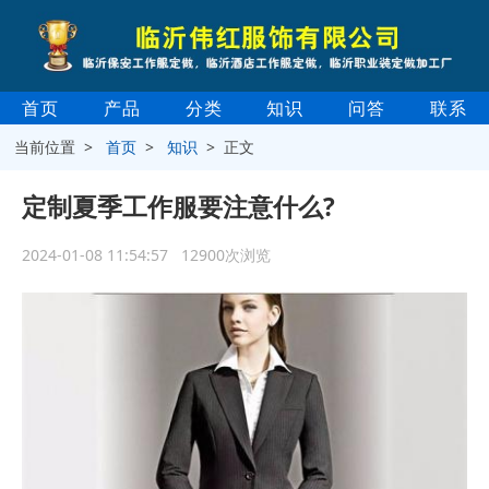
首页
产品
分类
知识
问答
联系
当前位置 >
首页
>
知识
> 正文
定制夏季工作服要注意什么?
2024-01-08 11:54:57 12900次浏览