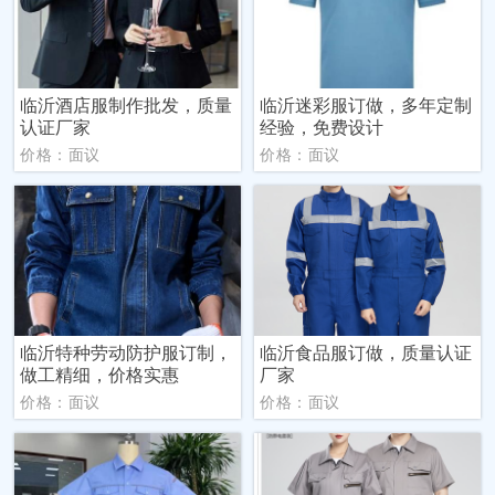
临沂酒店服制作批发，质量
临沂迷彩服订做，多年定制
认证厂家
经验，免费设计
价格：面议
价格：面议
临沂特种劳动防护服订制，
临沂食品服订做，质量认证
做工精细，价格实惠
厂家
价格：面议
价格：面议