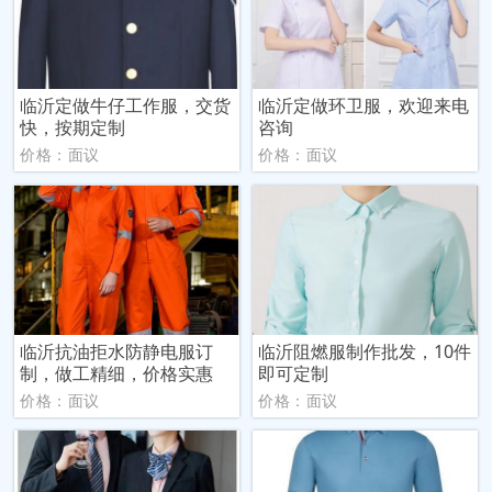
临沂定做牛仔工作服，交货
临沂定做环卫服，欢迎来电
快，按期定制
咨询
价格：面议
价格：面议
临沂抗油拒水防静电服订
临沂阻燃服制作批发，10件
制，做工精细，价格实惠
即可定制
价格：面议
价格：面议