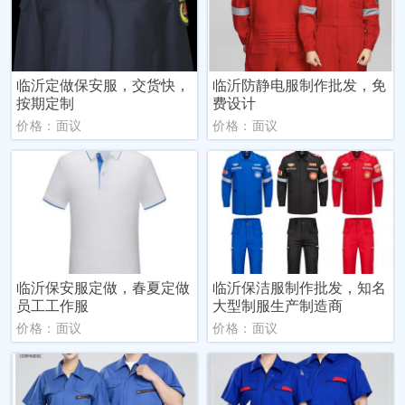
临沂定做保安服，交货快，
临沂防静电服制作批发，免
按期定制
费设计
价格：面议
价格：面议
临沂保安服定做，春夏定做
临沂保洁服制作批发，知名
员工工作服
大型制服生产制造商
价格：面议
价格：面议