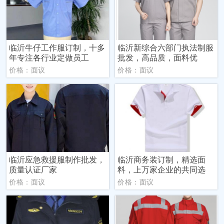
临沂牛仔工作服订制，十多
临沂新综合六部门执法制服
年专注各行业定做员工
批发，高品质，面料优
价格：面议
价格：面议
临沂应急救援服制作批发，
临沂商务装订制，精选面
质量认证厂家
料，上万家企业的共同选
价格：面议
价格：面议