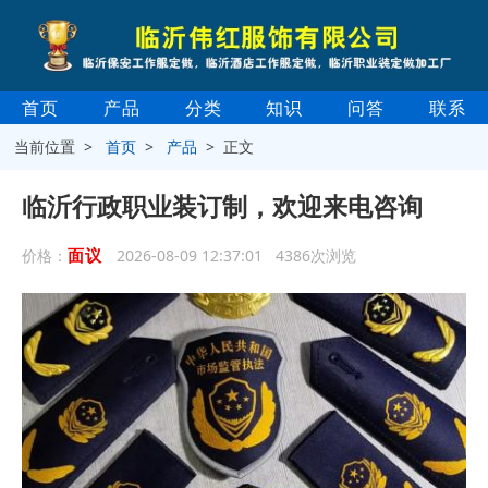
首页
产品
分类
知识
问答
联系
当前位置 >
首页
>
产品
> 正文
临沂行政职业装订制，欢迎来电咨询
面议
价格：
2026-08-09 12:37:01 4386次浏览